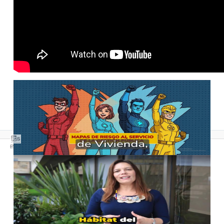
Software Gestión Calidad
-
Software ISO 9001
-
Software MIPG
Powered by: ITS Soluciones Estratégicas ©2026