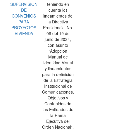
SUPERVISIÓN
teniendo en
DE
cuenta los
CONVENIOS
lineamientos de
PARA
la Directiva
PROYECTOS
Presidencial No.
VIVIENDA
06 del 19 de
junio de 2024,
con asunto
“Adopción
Manual de
Identidad Visual
y lineamientos
para la definición
de la Estrategia
Institucional de
Comunicaciones,
Objetivos y
Contenidos de
las Entidades de
la Rama
Ejecutiva del
Orden Nacional”.