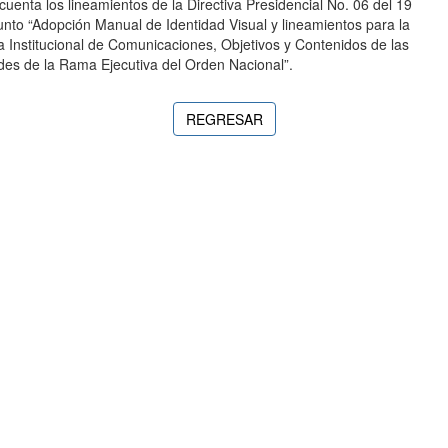
cuenta los lineamientos de la Directiva Presidencial No. 06 del 19
unto “Adopción Manual de Identidad Visual y lineamientos para la
ia Institucional de Comunicaciones, Objetivos y Contenidos de las
des de la Rama Ejecutiva del Orden Nacional”.