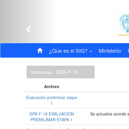
Anterior
¿Que es el SIG?
Ministerio
Versiones : GPA-F-18
Archivo
Evaluación preliminar etapa
1
GPA-F-18 EVALUACIÓN
Se actualiza acorde a
PREMILIMAR ETAPA 1