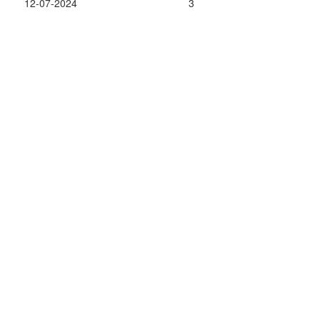
12-07-2024
3