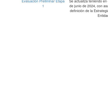
Evaluación Preliminar Etapa
Se actualiza teniendo en 
1
de junio de 2024, con as
definición de la Estrateg
Entida