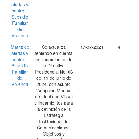
alertas y
control -
Subsidio
Familiar
de
Vivienda
Matriz de
Se actualiza
17-07-2024
4
alertas y
teniendo en cuenta
control -
los lineamientos de
Subsidio
la Directiva
Familiar
Presidencial No. 06
de
del 19 de junio de
Vivienda
2024, con asunto
“Adopción Manual
de Identidad Visual
y lineamientos para
la definición de la
Estrategia
Institucional de
Comunicaciones,
Objetivos y