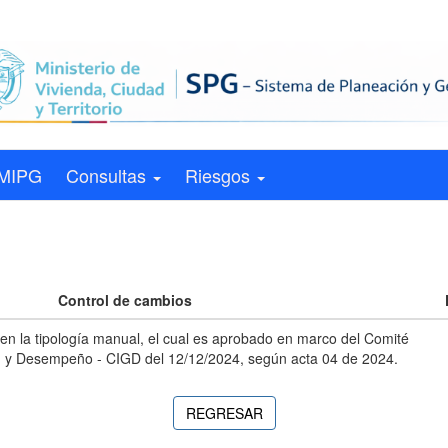
MIPG
Consultas
Riesgos
Control de cambios
n la tipología manual, el cual es aprobado en marco del Comité
ón y Desempeño - CIGD del 12/12/2024, según acta 04 de 2024.