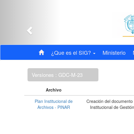
Anterior
¿Que es el SIG?
Ministerio
Versiones : GDC-M-23
Archivo
Plan Institucional de
Creación del documento e
Archivos - PINAR
Institucional de Gesti