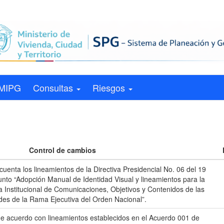
MIPG
Consultas
Riesgos
Control de cambios
cuenta los lineamientos de la Directiva Presidencial No. 06 del 19
unto “Adopción Manual de Identidad Visual y lineamientos para la
ia Institucional de Comunicaciones, Objetivos y Contenidos de las
des de la Rama Ejecutiva del Orden Nacional”.
de acuerdo con lineamientos establecidos en el Acuerdo 001 de