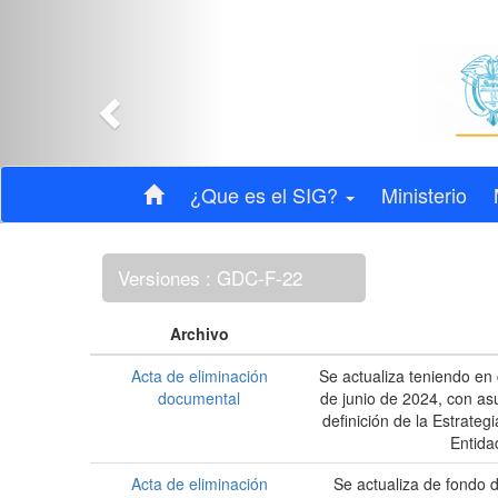
Anterior
¿Que es el SIG?
Ministerio
Versiones : GDC-F-22
Archivo
Acta de eliminación
Se actualiza teniendo en 
documental
de junio de 2024, con as
definición de la Estrateg
Entida
Acta de eliminación
Se actualiza de fondo 