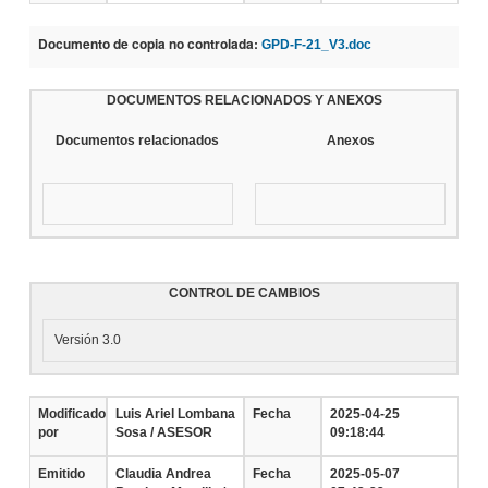
Documento de copia no controlada:
GPD-F-21_V3.doc
DOCUMENTOS RELACIONADOS Y ANEXOS
Documentos relacionados
Anexos
CONTROL DE CAMBIOS
Versión 3.0
Modificado
Luis Ariel Lombana
Fecha
2025-04-25
por
Sosa / ASESOR
09:18:44
Emitido
Claudia Andrea
Fecha
2025-05-07