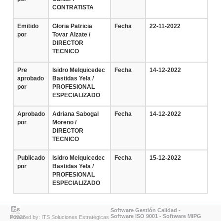
CONTRATISTA
Emitido
Gloria Patricia
Fecha
22-11-2022
por
Tovar Alzate /
DIRECTOR
TECNICO
Pre
Isidro Melquicedec
Fecha
14-12-2022
aprobado
Bastidas Yela /
por
PROFESIONAL
ESPECIALIZADO
Aprobado
Adriana Sabogal
Fecha
14-12-2022
por
Moreno /
DIRECTOR
TECNICO
Publicado
Isidro Melquicedec
Fecha
15-12-2022
por
Bastidas Yela /
PROFESIONAL
ESPECIALIZADO
Software Gestión Calidad
-
Software ISO 9001
-
Software MIPG
Powered by: ITS Soluciones Estratégicas ©2026