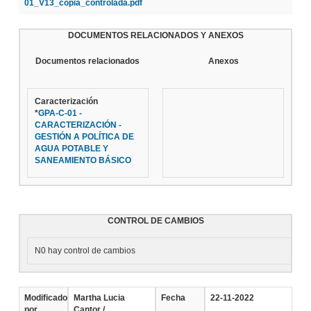
01_V13_copia_controlada.pdf
DOCUMENTOS RELACIONADOS Y ANEXOS
Documentos relacionados
Anexos
Caracterización
*
GPA-C-01 -
CARACTERIZACIÓN -
GESTIÓN A POLÍTICA DE
AGUA POTABLE Y
SANEAMIENTO BÁSICO
CONTROL DE CAMBIOS
N0 hay control de cambios
Modificado
Martha Lucia
Fecha
22-11-2022
por
Cantor /