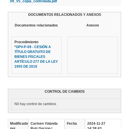
09_V5_copia_controlada.pdf
DOCUMENTOS RELACIONADOS Y ANEXOS
Documentos relacionados
Anexos
Procedimiento
*
GPV-P-09 - CESIÓN A
TÍTULO GRATUITO DE
BIENES FISCALES
ARTÍCULO 277 DE LA LEY
1955 DE 2019
CONTROL DE CAMBIOS
N0 hay control de cambios
Modificado
Carmen Yolanda
Fecha
2024-11-27
por
Ruiz Garzon /
14:38:43