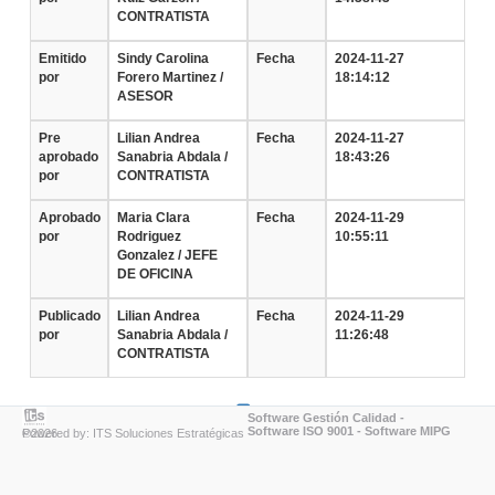
CONTRATISTA
Emitido
Sindy Carolina
Fecha
2024-11-27
por
Forero Martinez /
18:14:12
ASESOR
Pre
Lilian Andrea
Fecha
2024-11-27
aprobado
Sanabria Abdala /
18:43:26
por
CONTRATISTA
Aprobado
Maria Clara
Fecha
2024-11-29
por
Rodriguez
10:55:11
Gonzalez / JEFE
DE OFICINA
Publicado
Lilian Andrea
Fecha
2024-11-29
por
Sanabria Abdala /
11:26:48
CONTRATISTA
Software Gestión Calidad
-
Software ISO 9001
-
Software MIPG
Powered by: ITS Soluciones Estratégicas ©2026