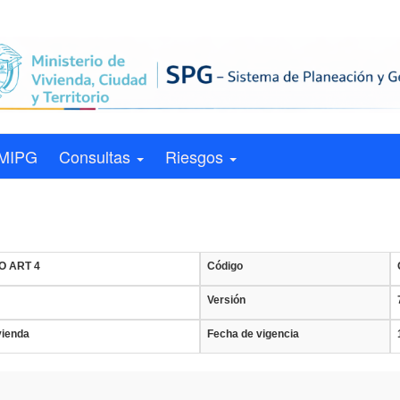
MIPG
Consultas
Riesgos
O ART 4
Código
Versión
vienda
Fecha de vigencia