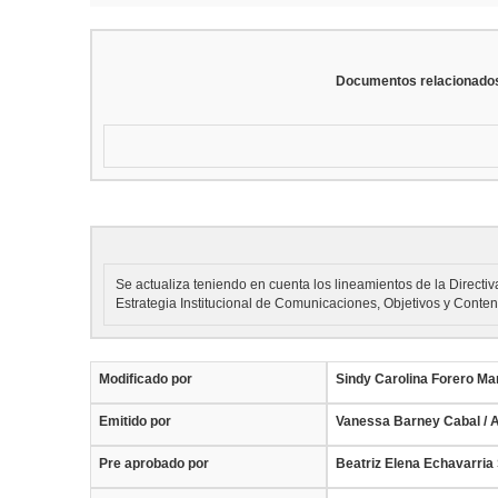
Documentos relacionado
Se actualiza teniendo en cuenta los lineamientos de la Directiv
Estrategia Institucional de Comunicaciones, Objetivos y Conte
Modificado por
Sindy Carolina Forero Ma
Emitido por
Vanessa Barney Cabal /
Pre aprobado por
Beatriz Elena Echavarri