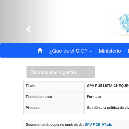
Anterior
¿Que es el SIG?
Ministerio
Documentos vigentes
Título
GPV-F-35 LISTA CHEQUE
Tipo documento
Formato
Proceso
Gestión a la política de vi
Documento de copia no controlada:
GPV-F-35_V7.xls