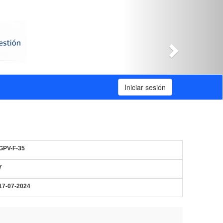
Siguiente
Iniciar sesión
GPV-F-35
7
17-07-2024