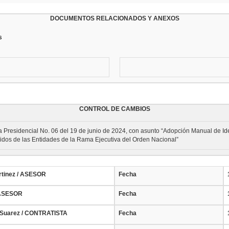
DOCUMENTOS RELACIONADOS Y ANEXOS
s
CONTROL DE CAMBIOS
a Presidencial No. 06 del 19 de junio de 2024, con asunto “Adopción Manual de Iden
nidos de las Entidades de la Rama Ejecutiva del Orden Nacional”
rtinez / ASESOR
Fecha
 ASESOR
Fecha
a Suarez / CONTRATISTA
Fecha