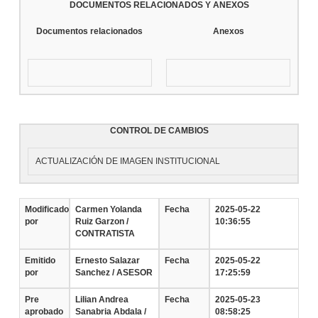
DOCUMENTOS RELACIONADOS Y ANEXOS
Documentos relacionados
Anexos
CONTROL DE CAMBIOS
ACTUALIZACIÓN DE IMAGEN INSTITUCIONAL
Modificado
Carmen Yolanda
Fecha
2025-05-22
por
Ruiz Garzon /
10:36:55
CONTRATISTA
Emitido
Ernesto Salazar
Fecha
2025-05-22
por
Sanchez / ASESOR
17:25:59
Pre
Lilian Andrea
Fecha
2025-05-23
aprobado
Sanabria Abdala /
08:58:25