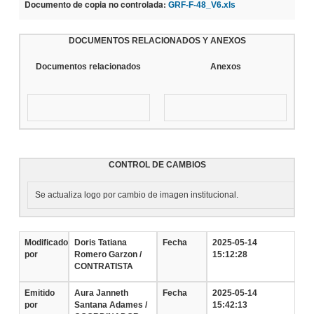
Documento de copia no controlada:
GRF-F-48_V6.xls
DOCUMENTOS RELACIONADOS Y ANEXOS
Documentos relacionados
Anexos
CONTROL DE CAMBIOS
Se actualiza logo por cambio de imagen institucional.
Modificado
Doris Tatiana
Fecha
2025-05-14
por
Romero Garzon /
15:12:28
CONTRATISTA
Emitido
Aura Janneth
Fecha
2025-05-14
por
Santana Adames /
15:42:13