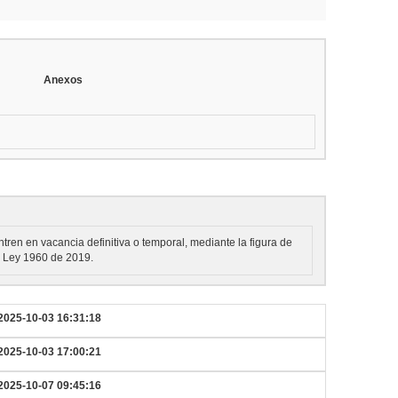
Anexos
tren en vacancia definitiva o temporal, mediante la figura de
la Ley 1960 de 2019.
2025-10-03 16:31:18
2025-10-03 17:00:21
2025-10-07 09:45:16