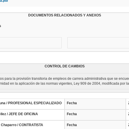
a.pdf
DOCUMENTOS RELACIONADOS Y ANEXOS
s
CONTROL DE CAMBIOS
tos para la provisión transitoria de empleos de carrera administrativa que se encuen
formidad en la aplicación de las normas vigentes, Ley 909 de 2004, modificada por 
Acuna / PROFESIONAL ESPECIALIZADO
Fecha
llez / JEFE DE OFICINA
Fecha
z Chaparro / CONTRATISTA
Fecha