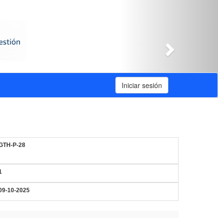
Siguiente
Iniciar sesión
GTH-P-28
1
09-10-2025