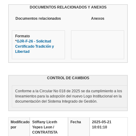
DOCUMENTOS RELACIONADOS Y ANEXOS
Documentos relacionados
Anexos
Formato
*
GJR-F-26 - Solicitud
Certificado Tradición y
Libertad
CONTROL DE CAMBIOS
Conforme a la Circular No 018 de 2025 se da cumplimiento a los
lineamientos para la adopción del nuevo Logo Institucional en la
documentación del Sistema Integrado de Gestión.
Modificado
Stiffany Liceth
Fecha
2025-05-21
por
Yepes Leon /
10:01:10
CONTRATISTA