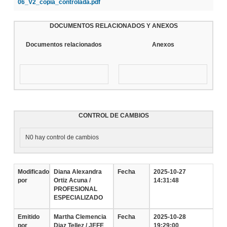
06_V2_copia_controlada.pdf
DOCUMENTOS RELACIONADOS Y ANEXOS
Documentos relacionados
Anexos
CONTROL DE CAMBIOS
N0 hay control de cambios
Modificado
Diana Alexandra
Fecha
2025-10-27
por
Ortiz Acuna /
14:31:48
PROFESIONAL
ESPECIALIZADO
Emitido
Martha Clemencia
Fecha
2025-10-28
por
Diaz Tellez / JEFE
19:29:00